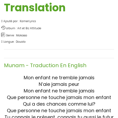
Translation
Ajouté par : KamerLyrics
album : Art et Biz Attitude
Genre : Makossa
Langue : Douala
Munam
- Traduction En English
Mon enfant ne tremble jamais
N’aie jamais peur
Mon enfant ne tremble jamais
Que personne ne touche jamais mon enfant
Qui a des chances comme lui?
Que personne ne touche jamais mon enfant
Tu connais le présent, connais tu aussi le futur