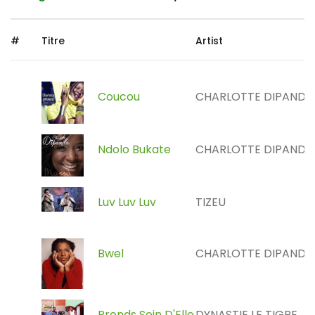
#
Titre
Artist
Coucou
CHARLOTTE DIPANDA
Ndolo Bukate
CHARLOTTE DIPANDA
Luv Luv Luv
TIZEU
Bwel
CHARLOTTE DIPANDA
Prends Soin D'Elle
DYNASTIE LE TIGRE