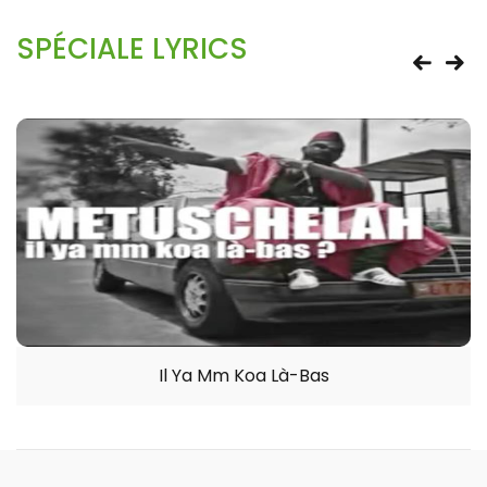
SPÉCIALE LYRICS
Il Ya Mm Koa Là-Bas