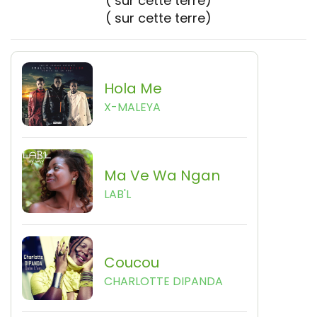
( sur cette terre)
( sur cette terre)
Hola Me
X-MALEYA
Ma Ve Wa Ngan
LAB'L
Coucou
CHARLOTTE DIPANDA