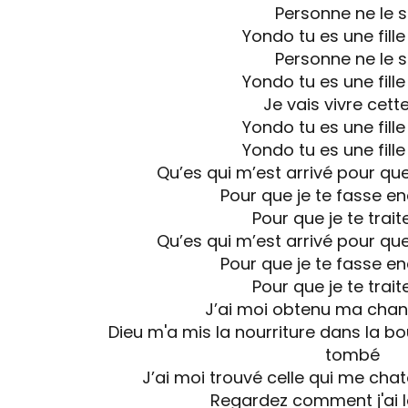
Personne ne le s
Yondo tu es une fille
Personne ne le s
Yondo tu es une fille
Je vais vivre cette
Yondo tu es une fille
Yondo tu es une fille
Qu’es qui m’est arrivé pour que 
Pour que je te fasse e
Pour que je te trait
Qu’es qui m’est arrivé pour que 
Pour que je te fasse e
Pour que je te trait
J’ai moi obtenu ma chanc
Dieu m'a mis la nourriture dans la b
tombé
J’ai moi trouvé celle qui me chat
Regardez comment j'ai l