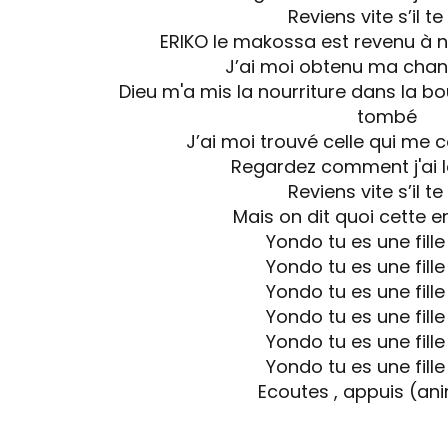
Reviens vite s’il te
ERIKO le makossa est revenu à 
J’ai moi obtenu ma chanc
Dieu m'a mis la nourriture dans la b
tombé
J’ai moi trouvé celle qui me 
Regardez comment j'ai l
Reviens vite s’il te
Mais on dit quoi cette 
Yondo tu es une fille
Yondo tu es une fille
Yondo tu es une fille
Yondo tu es une fille
Yondo tu es une fille
Yondo tu es une fille
Ecoutes , appuis (an