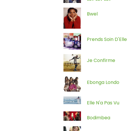
Bwel
Prends Soin D'Elle
Je Confirme
Ebonga Londo
Elle N'a Pas Vu
Bodimbea