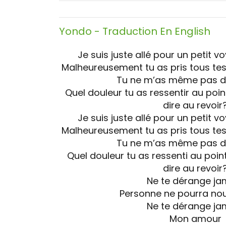
Yondo
- Traduction En English
Je suis juste allé pour un petit v
Malheureusement tu as pris tous tes e
Tu ne m’as même pas di
Quel douleur tu as ressentir au poin
dire au revoir
Je suis juste allé pour un petit v
Malheureusement tu as pris tous tes e
Tu ne m’as même pas di
Quel douleur tu as ressenti au poin
dire au revoir
Ne te dérange ja
Personne ne pourra no
Ne te dérange ja
Mon amour