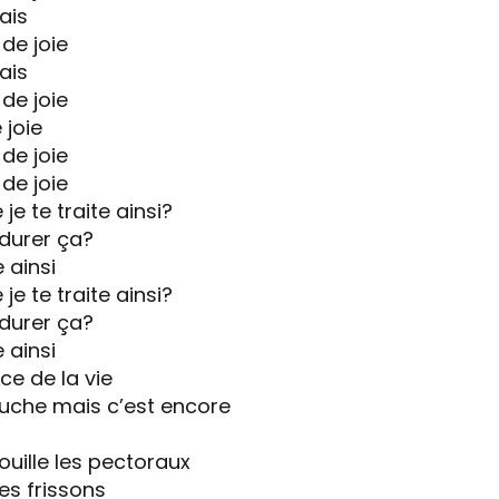
ais
 de joie
ais
 de joie
 joie
 de joie
 de joie
je te traite ainsi?
ndurer ça?
e ainsi
je te traite ainsi?
ndurer ça?
e ainsi
e de la vie
ouche mais c’est encore
ouille les pectoraux
es frissons