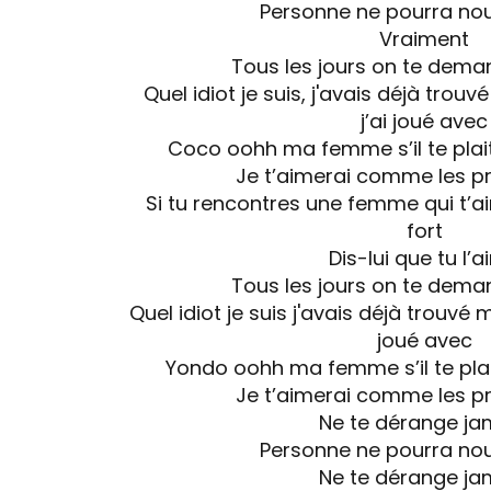
Personne ne pourra no
Vraiment
Tous les jours on te dem
Quel idiot je suis, j'avais déjà tro
j’ai joué avec
Coco oohh ma femme s’il te plait
Je t’aimerai comme les pr
Si tu rencontres une femme qui t’a
fort
Dis-lui que tu l’
Tous les jours on te dem
Quel idiot je suis j'avais déjà trouvé
joué avec
Yondo oohh ma femme s’il te plai
Je t’aimerai comme les pr
Ne te dérange ja
Personne ne pourra no
Ne te dérange ja