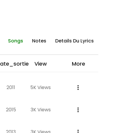
Songs
Notes
Details Du Lyrics
ate_sortie
View
More
2011
5K Views
2015
3K Views
2013
3K Views