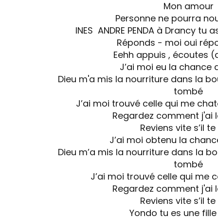
Mon amour
Personne ne pourra no
INES ANDRE PENDA à Drancy tu as
Réponds - moi oui rép
Eehh appuis , écoutes (
J’ai moi eu la chance 
Dieu m'a mis la nourriture dans la b
tombé
J’ai moi trouvé celle qui me chat
Regardez comment j'ai l
Reviens vite s’il te
J’ai moi obtenu la chanc
Dieu m’a mis la nourriture dans la b
tombé
J’ai moi trouvé celle qui me 
Regardez comment j'ai l
Reviens vite s’il te
Yondo tu es une fille