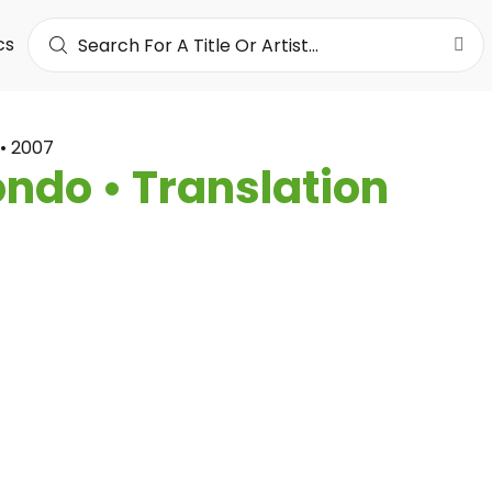
cs
• 2007
ndo • Translation