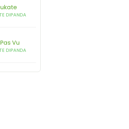
Bukate
TE DIPANDA
a Pas Vu
TE DIPANDA