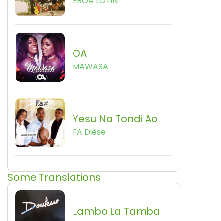
EBOA LOTIN
OA
MAWASA
Yesu Na Tondi Ao
FA Dièse
Some Translations
Lambo La Tamba