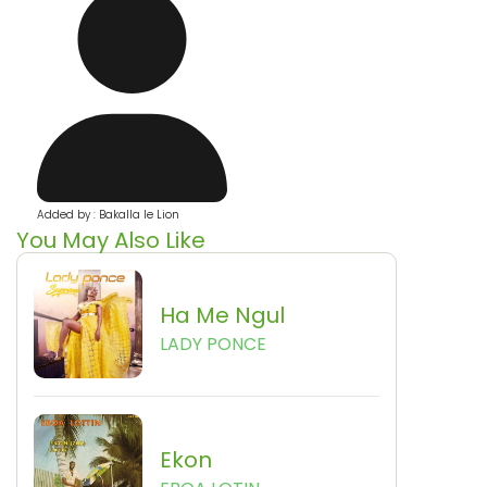
Added by : Bakalla le Lion
You May Also Like
Ha Me Ngul
LADY PONCE
Ekon