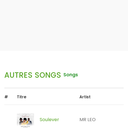
AUTRES SONGS
Songs
#
Titre
Artist
Soulever
MR LEO