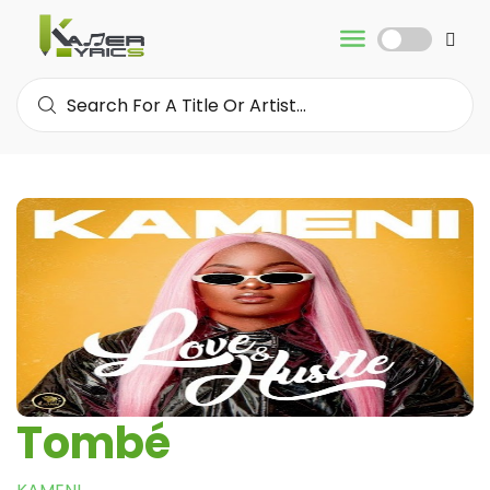
Tombé