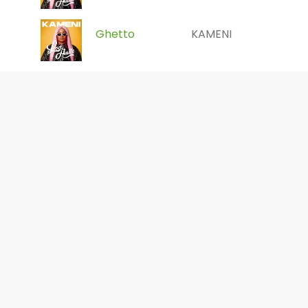
Ghetto
KAMENI