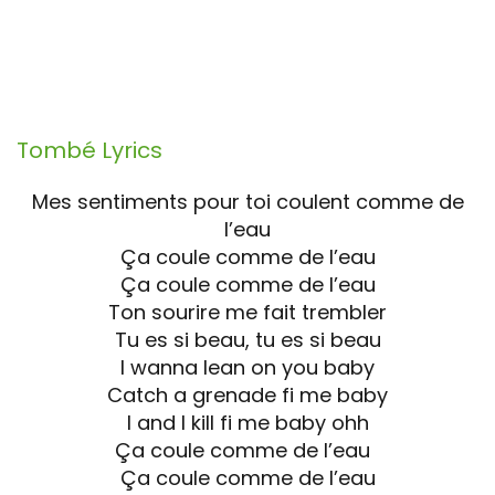
Tombé
Lyrics
Mes sentiments pour toi coulent comme de
l’eau
Ça coule comme de l’eau
Ça coule comme de l’eau
Ton sourire me fait trembler
Tu es si beau, tu es si beau
I wanna lean on you baby
Catch a grenade fi me baby
I and I kill fi me baby ohh
Ça coule comme de l’eau
Ça coule comme de l’eau