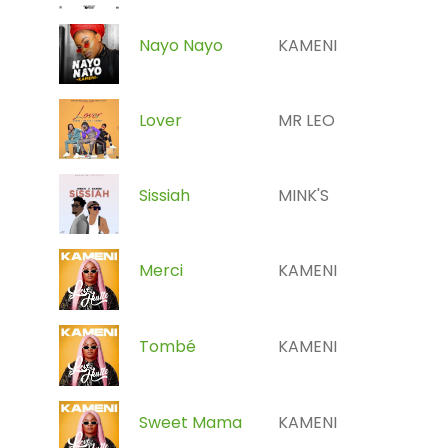
Nayo Nayo
KAMENI
Lover
MR LEO
Sissiah
MINK'S
Merci
KAMENI
Tombé
KAMENI
Sweet Mama
KAMENI