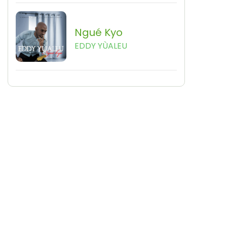
Ngué Kyo
EDDY YÙALEU